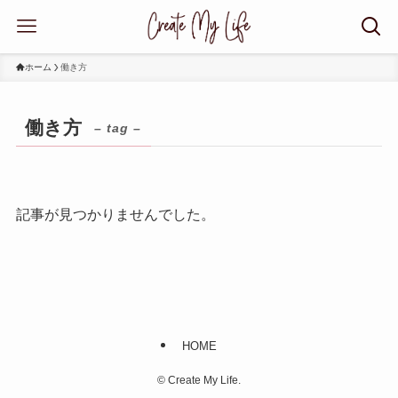
ホーム
働き方
働き方
– tag –
記事が見つかりませんでした。
HOME
©
Create My Life.